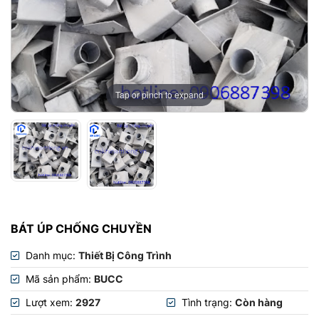
Tap or pinch to expand
BÁT ÚP CHỐNG CHUYỀN
Danh mục:
Thiết Bị Công Trình
Mã sản phẩm:
BUCC
Lượt xem:
2927
Tình trạng:
Còn hàng