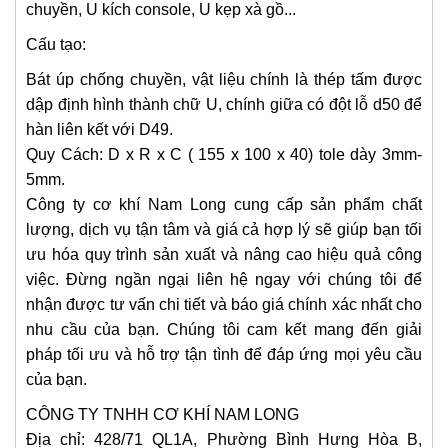
chuyền, U kích console, U kẹp xà gồ...
Cấu tạo:
Bát úp chống chuyền, vật liệu chính là thép tấm được
dập định hình thành chữ U, chính giữa có đột lỗ d50 để
hàn liên kết với D49.
Quy Cách: D x R x C ( 155 x 100 x 40) tole dày 3mm-
5mm.
Công ty cơ khí Nam Long cung cấp sản phẩm chất
lượng, dịch vụ tận tâm và giá cả hợp lý sẽ giúp bạn tối
ưu hóa quy trình sản xuất và nâng cao hiệu quả công
việc. Đừng ngần ngại liên hệ ngay với chúng tôi để
nhận được tư vấn chi tiết và báo giá chính xác nhất cho
nhu cầu của bạn. Chúng tôi cam kết mang đến giải
pháp tối ưu và hỗ trợ tận tình để đáp ứng mọi yêu cầu
của bạn.
CÔNG TY TNHH CƠ KHÍ NAM LONG
Địa chỉ: 428/71 QL1A, Phường Bình Hưng Hòa B,