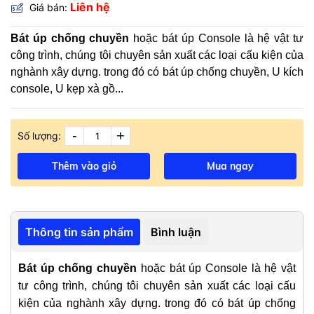
Liên hệ
Giá bán:
Bát úp chống chuyền
hoặc bát úp Console là hệ vật tư
công trình, chúng tôi chuyên sản xuất các loại cấu kiện của
nghành xây dựng. trong đó có bát úp chống chuyền, U kích
console, U kẹp xà gồ...
-
+
Số lượng:
Thêm vào giỏ
Mua ngay
Thông tin sản phẩm
Bình luận
Bát úp chống
chuyền
hoặc bát úp Console là hệ vật
tư công trình, chúng tôi chuyên sản xuất các loại cấu
kiện của nghành xây dựng. trong đó có bát úp chống