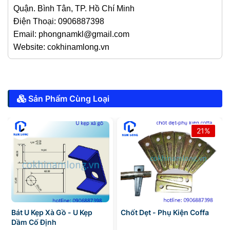
Quận. Bình Tân, TP. Hồ Chí Minh
Điện Thoại: 0906887398
Email: phongnamkl@gmail.com
Website: cokhinamlong.vn
Sản Phẩm Cùng Loại
21%
Bát U Kẹp Xà Gồ - U Kẹp
Chốt Dẹt - Phụ Kiện Coffa
Dầm Cố Định