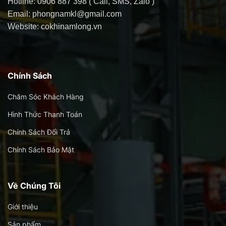
Hotline: 0906 887 398 ( Call, SMS, Zalo )
Email: phongnamkl@gmail.com
Website: cokhinamlong.vn
Chính Sách
Chăm Sóc Khách Hàng
Hình Thức Thanh Toán
Chính Sách Đổi Trả
Chính Sách Bảo Mật
Về Chúng Tôi
Giới thiệu
Sản phẩm