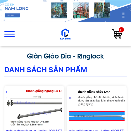
0
Giàn Giáo Đĩa - Ringlock
DANH SÁCH SẢN PHẨM