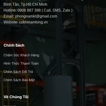
Bình Tân, Tp.Hồ Chí Minh
Hotline: 0906 887 398 ( Call, SMS, Zalo )
Email: phongnamkl@gmail.com
Website: cokhinamlong.vn
Chính Sách
Chăm Sóc Khách Hàng
Hình Thức Thanh Toán
Chính Sách Đổi Trả
Chính Sách Bảo Mật
Về Chúng Tôi