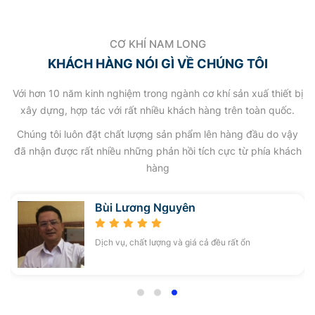
CƠ KHÍ NAM LONG
KHÁCH HÀNG NÓI GÌ VỀ CHÚNG TÔI
Với hơn 10 năm kinh nghiệm trong ngành cơ khí sản xuấ thiết bị
xây dựng, hợp tác với rất nhiều khách hàng trên toàn quốc.
Chúng tôi luôn đặt chất lượng sản phẩm lên hàng đầu do vậy
đã nhận được rất nhiều những phản hồi tích cực từ phía khách
hàng
Đỗ Văn Tính
Chúng tôi đã là đối tác hơn chục năm và rất hài
lòng về quý công ty