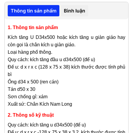
Thông tin sản phẩm
Bình luận
1. Thông tin sản phẩm
Kích tăng U D34x500 hoặc kích tăng u giàn giáo hay
còn gọi là chân kích u giàn giáo.
Loại hàng phổ thông.
Quy cách: kích tăng đầu u d34x500 (đế u)
Đế u: d x r x c (128 x 75 x 38) kích thước được tính phủ
bì
Ống d34 x 500 (ren cán)
Tán d50 x 30
Sơn chống gỉ: xám
Xuất sứ: Chân Kích Nam Long
2. Thông số kỹ thuật
Quy cách: kích tăng u d34x500 (đế u)
Đế u: d x r x c -128 x 75 x 38 x 3.2 kích thước được tính