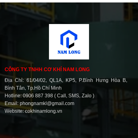
CÔNG TY TNHH CƠ KHÍ NAM LONG
Địa Chỉ: 61/04/02, QL1A, KP5, P.Bình Hưng Hòa B,
Bình Tân, Tp.Hồ Chí Minh
Hotline: 0906 887 398 ( Call, SMS, Zalo )
Email: phongnamkl@gmail.com
Website: cokhinamlong.vn