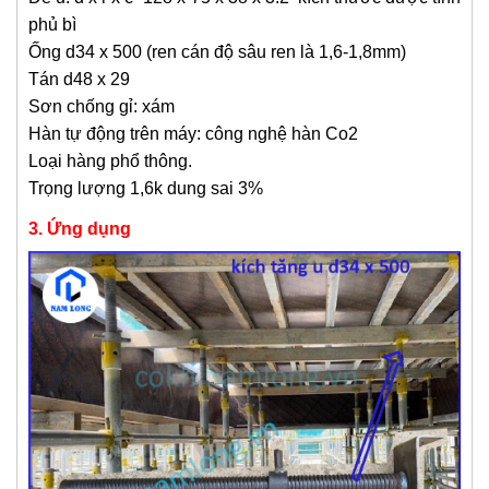
phủ bì
Ống d34 x 500 (ren cán độ sâu ren là 1,6-1,8mm)
Tán d48 x 29
Sơn chống gỉ: xám
Hàn tự động trên máy: công nghệ hàn Co2
Loại hàng phổ thông.
Trọng lượng 1,6k dung sai 3%
3. Ứng dụng