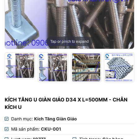
Tap or pinch to expand
KÍCH TĂNG U GIÀN GIÁO D34 X L=500MM - CHÂN
KÍCH U
Danh mục:
Kích Tăng Giàn Giáo
Mã sản phẩm:
CKU-001