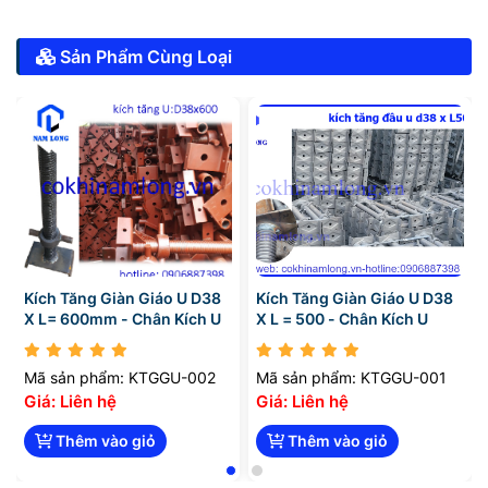
Sản Phẩm Cùng Loại
Kích Tăng Giàn Giáo U D38
Kích Tăng Giàn Giáo U D38
X L= 600mm - Chân Kích U
X L = 500 - Chân Kích U
Mã sản phẩm: KTGGU-002
Mã sản phẩm: KTGGU-001
Giá: Liên hệ
Giá: Liên hệ
Thêm vào giỏ
Thêm vào giỏ