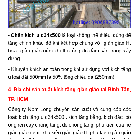
-
Chân kích u d34x500
là loại không thể thiếu, dùng để
tăng chỉnh khẩu độ khi kết hợp chung với giàn giáo H,
hoặc giàn giáo nêm khi thi công đổ dầm sàn trong xây
dựng.
- Khuyến khích an toàn trong khi sử dụng với kích tăng
u loại dài 500mm là 50% tổng chiều dài(250mm)
4. Địa chỉ sản xuất kích tăng giàn giáo tại Bình Tân,
TP. HCM
Công ty Nam Long chuyên sản xuất và cung cấp các
loại: kích tăng u d34x500 , kích tăng bằng, kích đặc, bộ
ống ren cây chống tăng, đế chống tăng, phụ kiện của hệ
giàn giáo nêm, khụ kiện giàn giáo H, phụ kiện giàn giáo