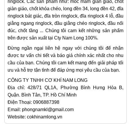
ringlock. Các sản phẩm như: móc mâm giàn giáo, chốt
giàn giáo, chốt khóa chéo, long đền 34, long đền 42, đĩa
ringlock bát giác, đĩa tròn ringlock, đĩa ringlock 4 lỗ, đầu
giằng ngang ringlock, đầu giằng chéo ringlock, đầu nối
đúc, chốt tầng ... Chúng tôi cam kết những sản phẩm
trên được sản xuất tại Cty Nam Long 100%.
Đừng ngần ngại liên hệ ngay với chúng tôi để nhận
được tư vấn chi tiết và báo giá chính xác nhất cho nhu
cầu của bạn. Chúng tôi cam kết mang đến giải pháp tối
ưu và hỗ trợ tận tình để đáp ứng mọi yêu cầu của bạn.
CÔNG TY TNHH CƠ KHÍ NAM LONG
Địa chỉ: 428/71 QL1A, Phường Bình Hưng Hòa B,
Quận. Bình Tân, TP. Hồ Chí Minh
Điện Thoại: 0906887398
Email: phongnamkl@gmail.com
Website: cokhinamlong.vn