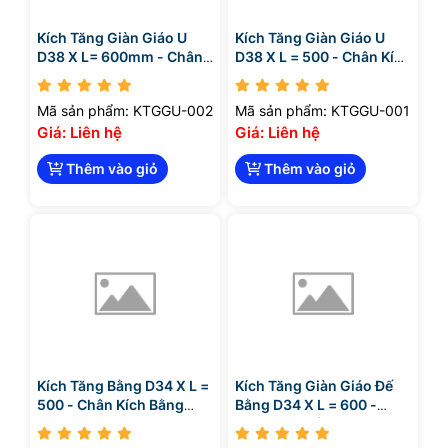
Kích Tăng Giàn Giáo U
Kích Tăng Giàn Giáo U
D38 X L= 600mm - Chân
D38 X L = 500 - Chân Kích
Kích U
U
Mã sản phẩm: KTGGU-002
Mã sản phẩm: KTGGU-001
Giá: Liên hệ
Giá: Liên hệ
Thêm vào giỏ
Thêm vào giỏ
Kích Tăng Bằng D34 X L =
Kích Tăng Giàn Giáo Đế
500 - Chân Kích Bằng
Bằng D34 X L = 600 -
D34
Chân Kích Bằng