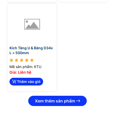
Kích Tăng U & Bằng D34x
L = 500mm
Mã sản phẩm: KTU
Giá: Liên hệ
Thêm vào giỏ
Xem thêm sản phẩm