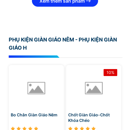
Xem thêm sản phẩm
PHỤ KIỆN GIÀN GIÁO NÊM - PHỤ KIỆN GIÀN
GIÁO H
10%
Bo Chân Giàn Giáo Nêm
Chốt Giàn Giáo-Chốt
Khóa Chéo