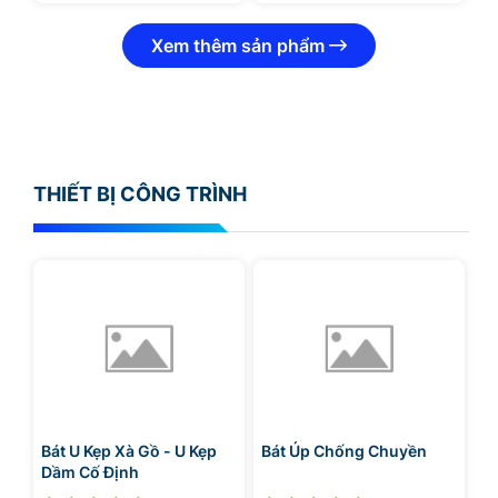
Xem thêm sản phẩm
THIẾT BỊ CÔNG TRÌNH
Bát U Kẹp Xà Gồ - U Kẹp
Bát Úp Chống Chuyền
Dầm Cố Định