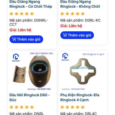
Đầu Giằng Ngang
Đầu Giằng Ngang
Ringlock - Có Chốt Thép
Ringlock - Không Chốt
Mã sản phẩm: DGNRL-
Mã sản phẩm: DGRL-KC
CCT
Giá: Liên hệ
Giá: Liên hệ
Thêm vào giỏ
Thêm vào giỏ
Đầu Nối Ringlock D60 -
Phụ Kiện Ringlock-Đĩa
Đúc
Ringlock 4 Cạnh
Mã sản phẩm: DNRL
Mã sản phẩm: DRL4C