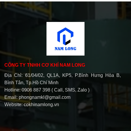
CÔNG TY TNHH CƠ KHÍ NAM LONG
Địa Chỉ: 61/04/02, QL1A, KP5, P.Bình Hưng Hòa B,
Bình Tân, Tp.Hồ Chí Minh
Hotline: 0906 887 398 ( Call, SMS, Zalo )
Email: phongnamkl@gmail.com
Website: cokhinamlong.vn