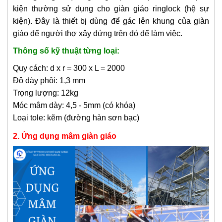
kiện thường sử dụng cho giàn giáo ringlock (hệ sự
kiện). Đây là thiết bị dùng để gác lên khung của giàn
giáo để người thợ xây đứng trên đó để làm việc.
Thông số kỹ thuật từng loại:
Quy cách: d x r = 300 x L = 2000
Độ dày phôi: 1,3 mm
Trọng lượng: 12kg
Móc mâm dày: 4,5 - 5mm (có khóa)
Loại tole: kẽm (đường hàn sơn bạc)
2. Ứng dụng mâ​m giàn ​giáo