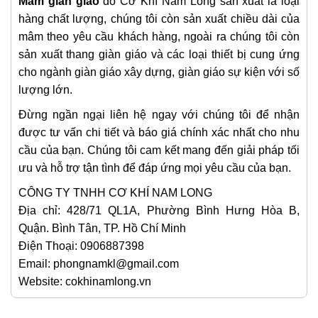
Mâm giàn giáo
do Cơ Khí Nam Long sản xuất là loại
hàng chất lượng, chúng tôi còn sản xuất chiều dài của
mâm theo yêu cầu khách hàng, ngoài ra chúng tôi còn
sản xuất thang giàn giáo và các loại thiết bị cung ứng
cho ngành giàn giáo xây dựng, giàn giáo sự kiện với số
lượng lớn.
Đừng ngần ngại liên hệ ngay với chúng tôi để nhận
được tư vấn chi tiết và báo giá chính xác nhất cho nhu
cầu của bạn. Chúng tôi cam kết mang đến giải pháp tối
ưu và hỗ trợ tận tình để đáp ứng mọi yêu cầu của bạn.
CÔNG TY TNHH CƠ KHÍ NAM LONG
Địa chỉ: 428/71 QL1A, Phường Bình Hưng Hòa B,
Quận. Bình Tân, TP. Hồ Chí Minh
Điện Thoại: 0906887398
Email: phongnamkl@gmail.com
Website: cokhinamlong.vn