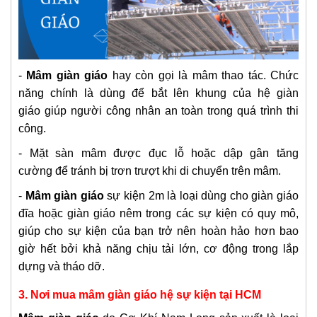
-
​Mâ​m giàn​ giáo​
hay còn gọi là mâm thao tác. Chức
năng chính là dùng để bắt lên khung của hệ giàn
giáo giúp người công nhân an toàn trong quá trình thi
công.
- Mặt sàn mâm được đục lỗ hoặc dập gân tăng
cường để tránh bị trơn trượt khi di chuyển trên mâm.
-
Mâm giàn giáo
sự kiện 2m là loại dùng cho giàn giáo
đĩa hoặc giàn giáo nêm trong các sự kiện có quy mô,
giúp cho sự kiện của bạn trở nên hoàn hảo hơn bao
giờ hết bởi khả năng chịu tải lớn, cơ động trong lắp
dựng và tháo dỡ.
3. Nơi mua mâm giàn giáo hệ sự kiện tại HCM