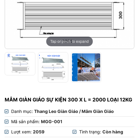
Tap or pinch to expand
MÂM GIÀN GIÁO SỰ KIỆN 300 X L = 2000 LOẠI 12KG
Danh mục:
Thang Leo Giàn Giáo / Mâm Giàn Giáo
Mã sản phẩm:
MGG-001
Lượt xem:
2059
Tình trạng:
Còn hàng