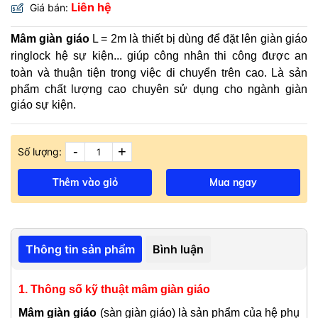
Liên hệ
Giá bán:
Mâm giàn giáo
L = 2m
là thiết bị dùng để đặt lên giàn giáo
ringlock hệ sự kiện... giúp công nhân thi công được an
toàn và thuận tiện trong việc di chuyển trên cao.
Là sản
phẩm chất lượng cao chuyên sử dụng cho ngành giàn
giáo sự kiện.
-
+
Số lượng:
Thêm vào giỏ
Mua ngay
Thông tin sản phẩm
Bình luận
1. Thông số kỹ thuật mâ​m giàn​ giáo
Mâm giàn giáo
(sàn giàn giáo) là sản phẩm của hệ phụ