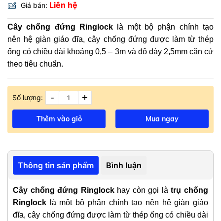
Liên hệ
Giá bán:
Cây chống đứng Ringlock
là một bộ phận chính tạo
nên
hệ giàn giáo đĩa
, cây chống đứng được làm từ thép
ống có chiều dài khoảng 0,5 – 3m và độ dày 2,5mm căn cứ
theo tiêu chuẩn.
-
+
Số lượng:
Thêm vào giỏ
Mua ngay
Thông tin sản phẩm
Bình luận
Cây chống đứng
Ringlock
hay còn gọi là
trụ chống
Ringlock
là một bộ phận chính tạo nên
hệ giàn giáo
đĩa
, cây chống đứng được làm từ thép ống có chiều dài