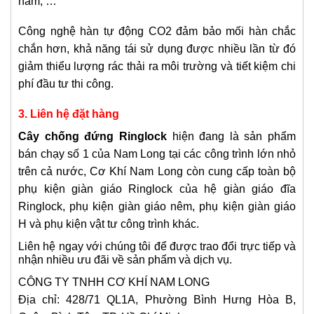
hầm, …
Công nghệ hàn tự động CO2 đảm bảo mối hàn chắc
chắn hơn, khả năng tái sử dụng được nhiều lần từ đó
giảm thiểu lượng rác thải ra môi trường và tiết kiệm chi
phí đầu tư thi công.
3. Liên hệ đặt hàng
Cây chống đứng Ringlock
hiện đang là sản phẩm
bán chạy số 1 của Nam Long tại các công trình lớn nhỏ
trên cả nước, Cơ Khí Nam Long còn cung cấp toàn bộ
phụ kiện giàn giáo Ringlock của hệ giàn giáo đĩa
Ringlock, phụ kiện giàn giáo nêm, phụ kiện giàn giáo
H và phụ kiện vật tư công trình khác.
Liên hệ ngay với chúng tôi để được trao đổi trực tiếp và
nhận nhiều ưu đãi về sản phẩm và dịch vụ.
CÔNG TY TNHH CƠ KHÍ NAM LONG
Địa chỉ: 428/71 QL1A, Phường Bình Hưng Hòa B,