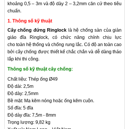
khoảng 0,5 – 3m và độ dày 2 – 3,2mm căn cứ theo tiêu
chuẩn.
1. Thông số kỹ thuật
Cây chống đứng
Ringlock
là hệ chống sàn của giàn
giáo đĩa Ringlock, có chức năng chính chịu lực
cho toàn hệ thống và chống rung lắc. Có độ an toàn cao
bởi cây chống được thiết kế chắc chắn và dễ dàng tháo
lắp khi thi công.
Thông số kỹ thuật cây chống:
Chất liệu: Thép ống Ø49
Độ dài: 2,5m
Độ dày: 2,5mm
Bề mặt: Mạ kẽm nóng hoặc ống kẽm cuộn.
Số đĩa: 5 đĩa
Độ dày đĩa: 7,5m - 8mm
Trọng lượng: 9,82 kg