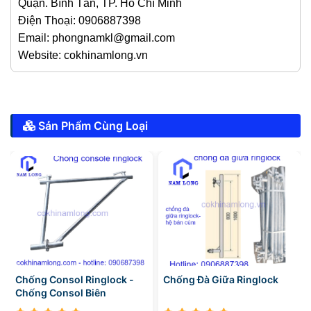
Quận. Bình Tân, TP. Hồ Chí Minh
Điện Thoại: 0906887398
Email: phongnamkl@gmail.com
Website: cokhinamlong.vn
Sản Phẩm Cùng Loại
Chống Consol Ringlock -
Chống Đà Giữa Ringlock
Chống Consol Biên