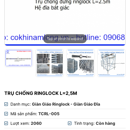
Tap or pinch to expand
TRỤ CHỐNG RINGLOCK L=2,5M
Danh mục:
Giàn Giáo Ringlock - Giàn Giáo Đĩa
Mã sản phẩm:
TCRL-005
Lượt xem:
2060
Tình trạng:
Còn hàng