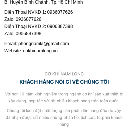
B, Huyện Bình Chánh, Tp.Hồ Chí Minh
Điện Thoại NVKD 1: 0936077626
Zalo: 0936077626
Điện Thoại NVKD 2: 0906887398
Zalo: 0906887398
Email: phongnamkl@gmail.com
Website: cokhinamlong.vn
CƠ KHÍ NAM LONG
KHÁCH HÀNG NÓI GÌ VỀ CHÚNG TÔI
Với hơn 10 năm kinh nghiệm trong ngành cơ khí sản xuấ thiết bị
xây dựng, hợp tác với rất nhiều khách hàng trên toàn quốc.
Chúng tôi luôn đặt chất lượng sản phẩm lên hàng đầu do vậy
đã nhận được rất nhiều những phản hồi tích cực từ phía khách
hàng