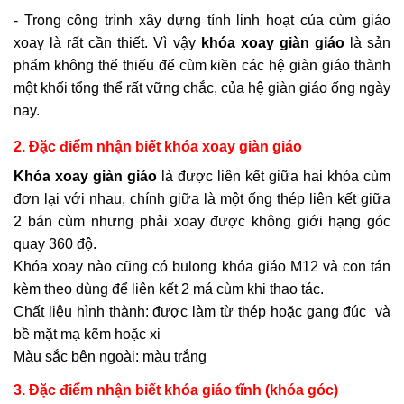
- Trong công trình xây dựng tính linh hoạt của cùm giáo
xoay là rất cần thiết. Vì vậy
khóa xoay giàn giáo
là sản
phẩm không thể thiếu để cùm kiền các hệ giàn giáo thành
một khối tổng thể rất vững chắc, của hệ giàn giáo ống ngày
nay.
2. Đặc điểm nhận biết khóa xoay giàn giáo
Khóa xoay giàn giáo
là được liên kết giữa hai khóa cùm
đơn lại với nhau, chính giữa là một ống thép liên kết giữa
2 bán cùm nhưng phải xoay được không giới hạng góc
quay 360 độ.
Khóa xoay nào cũng có bulong khóa giáo M12 và con tán
kèm theo dùng để liên kết 2 má cùm khi thao tác.
Chất liệu hình thành: được làm từ thép hoặc gang đúc và
bề mặt mạ kẽm hoặc xi
Màu sắc bên ngoài: màu trắng
3. Đặc điểm nhận biết khóa giáo tĩnh (khóa góc)