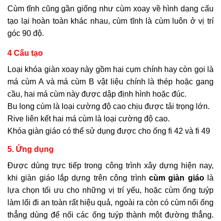
Cùm tĩnh cũng gần giống như cùm xoay về hình dạng cấu
tạo lại hoàn toàn khác nhau, cùm tĩnh là cùm luôn ở vị trí
góc 90 độ.
4 Cấu tạo
Loại khóa giàn xoay này gồm hai cụm chính hay còn gọi là
má cùm A và má cùm B vật liệu chính là thép hoặc gang
cầu, hai má cùm này được dập định hình hoặc đúc.
Bu long cùm là loại cường độ cao chịu được tải trọng lớn.
Rive liên kết hai má cùm là loại cường độ cao.
Khóa giàn giáo có thể sử dụng được cho ống fi 42 và fi 49
5. Ứng dụng
Được dùng trực tiếp trong công trình xây dựng hiện nay,
khi giàn giáo lắp dựng trên công trình
cùm giàn giáo
là
lựa chọn tối ưu cho những vị trí yếu, hoặc cùm ống tuýp
làm lối đi an toàn rất hiệu quả, ngoài ra còn có cùm nối ống
thẳng dùng để nối các ống tuýp thành một đường thẳng.