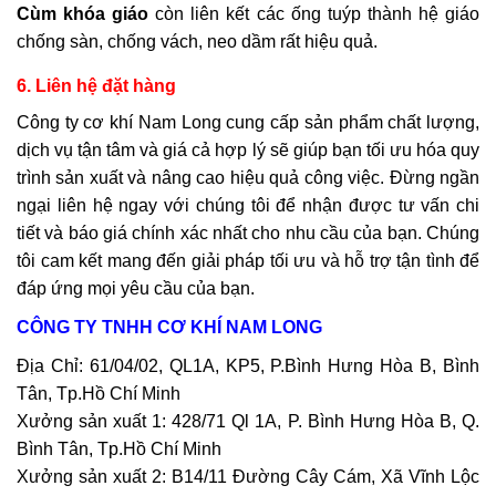
Cùm khóa giáo
còn liên kết các ống tuýp thành hệ giáo
chống sàn, chống vách, neo dầm rất hiệu quả.
6. Liên hệ đặt hàng
Công ty cơ khí Nam Long cung cấp sản phẩm chất lượng,
dịch vụ tận tâm và giá cả hợp lý sẽ giúp bạn tối ưu hóa quy
trình sản xuất và nâng cao hiệu quả công việc. Đừng ngần
ngại liên hệ ngay với chúng tôi để nhận được tư vấn chi
tiết và báo giá chính xác nhất cho nhu cầu của bạn. Chúng
tôi cam kết mang đến giải pháp tối ưu và hỗ trợ tận tình để
đáp ứng mọi yêu cầu của bạn.
CÔNG TY TNHH CƠ KHÍ NAM LONG
Địa Chỉ: 61/04/02, QL1A, KP5, P.Bình Hưng Hòa B, Bình
Tân, Tp.Hồ Chí Minh
Xưởng sản xuất 1: 428/71 Ql 1A, P. Bình Hưng Hòa B, Q.
Bình Tân, Tp.Hồ Chí Minh
Xưởng sản xuất 2: B14/11 Đường Cây Cám, Xã Vĩnh Lộc