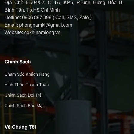
Địa Chỉ: 61/04/02, QL1A, KP5, P.Bình Hưng Hòa B,
Bình Tân, Tp.Hồ Chí Minh
Hotline: 0906 887 398 ( Call, SMS, Zalo )
Email: phongnamkl@gmail.com
Website: cokhinamlong.vn
Chính Sách
Chăm Sóc Khách Hàng
Hình Thức Thanh Toán
Chính Sách Đổi Trả
Chính Sách Bảo Mật
Về Chúng Tôi