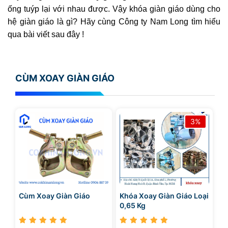
ống tuýp lại với nhau được. Vậy khóa giàn giáo dùng cho
hệ giàn giáo là gì? Hãy cùng Công ty Nam Long tìm hiểu
qua bài viết sau đây !
CÙM XOAY GIÀN GIÁO
3%
Cùm Xoay Giàn Giáo
Khóa Xoay Giàn Giáo Loại
0,65 Kg