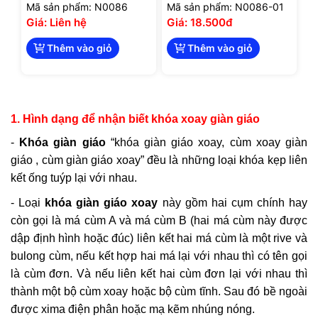
Mã sản phẩm: N0086
Mã sản phẩm: N0086-01
Giá: Liên hệ
Giá: 18.500đ
Thêm vào giỏ
Thêm vào giỏ
1. Hình dạng để nhận biết khóa xoay giàn giáo
-
Khóa giàn giáo
“khóa giàn giáo xoay, cùm xoay giàn
giáo , cùm giàn giáo xoay” đều là những loại khóa kẹp liên
kết ống tuýp lại với nhau.
- Loại
khóa giàn giáo xoay
này gồm hai cụm chính hay
còn gọi là má cùm A và má cùm B (hai má cùm này được
dập định hình hoặc đúc) liên kết hai má cùm là một rive và
bulong cùm, nếu kết hợp hai má lại với nhau thì có tên gọi
là cùm đơn. Và nếu liên kết hai cùm đơn lại với nhau thì
thành một bộ cùm xoay hoặc bộ cùm tĩnh. Sau đó bề ngoài
được xima điện phân hoặc mạ kẽm nhúng nóng.